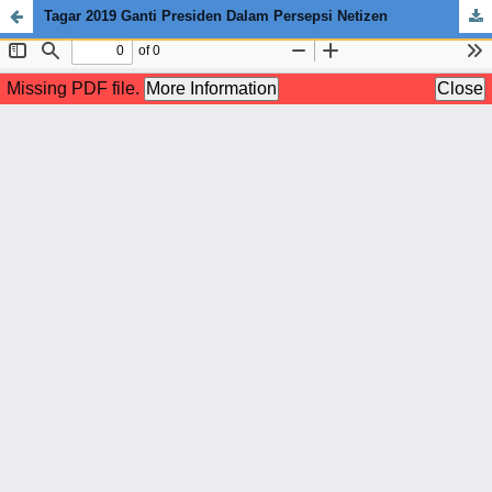
Tagar 2019 Ganti Presiden Dalam Persepsi Netizen