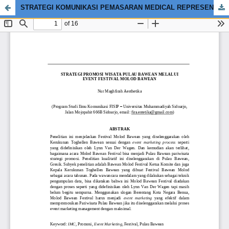
STRATEGI KOMUNIKASI PEMASARAN MEDICAL REPRESENTATIVE